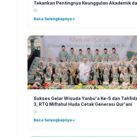
Tekankan Pentingnya Keunggulan Akademik d
Karakter
Baca Selengkapnya
Sukses Gelar Wisuda Yanbu'a Ke-5 dan Tahfidz
3, RTQ Miftahul Huda Cetak Generasi Qur'ani
Baca Selengkapnya