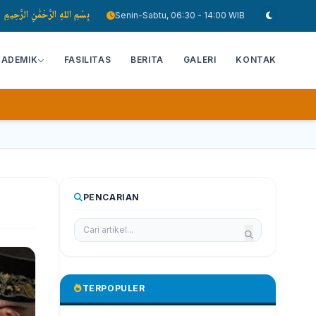
بِسْمِ اللهِ الرَّحْمَٰنِ الرَّحِيمِ
Senin-Sabtu, 06:30 - 14:00 WIB
KADEMIK
FASILITAS
BERITA
GALERI
KONTAK
PENCARIAN
TERPOPULER