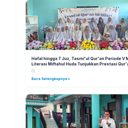
Hafal hingga 7 Juz, Tasmi'ul Qur'an Periode V 
Literasi Miftahul Huda Tunjukkan Prestasi Qur'
yang Membanggakan
Baca Selengkapnya