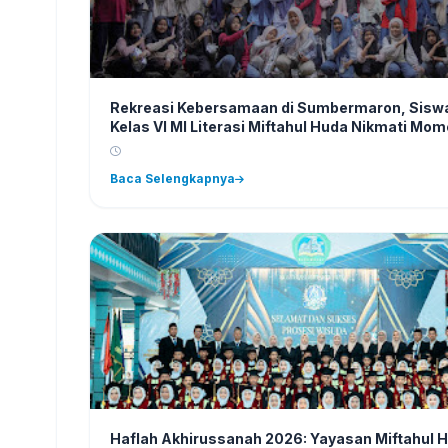
Rekreasi Kebersamaan di Sumbermaron, Sisw
Kelas VI MI Literasi Miftahul Huda Nikmati Mo
Penuh Kesan
Baca Selengkapnya
Haflah Akhirussanah 2026: Yayasan Miftahul 