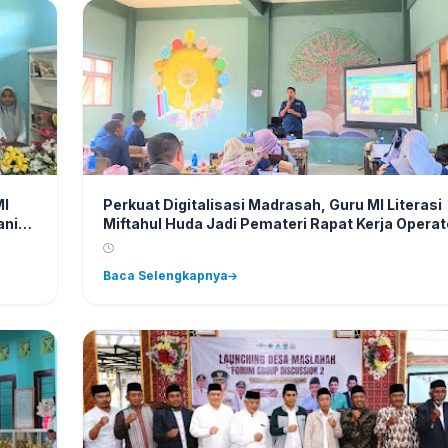
MI
Perkuat Digitalisasi Madrasah, Guru MI Literasi
ani
Miftahul Huda Jadi Pemateri Rapat Kerja Operat
MI se-Kecamatan Wajak
Baca Selengkapnya