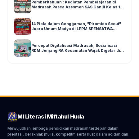
Pemberitahuan : Kegiatan Pembelajaran di
Madrasah Pasca Asesmen SAS Ganjil Kelas 1-6
Tahun Ajaran 2025/2026
14 Piala dalam Genggaman, "Piramida Scout"
Juara Umum Madya di LPPM SPENSATWA
Tingkat Malang Raya
Percepat Digitalisasi Madrasah, Sosialisasi
RDM Jenjang RA Kecamatan Wajak Digelar di
Graha MI Literasi Miftahul Huda
MI Literasi Miftahul Huda
Mewujudkan lembaga pendidikan madrasah terdepan dalam
prestasi, berakhlak mulia, kompetitif, serta kuat dalam aqidah dan