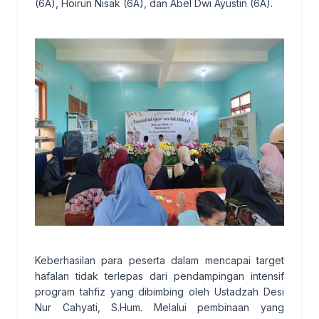
(6A), Hoirun Nisak (6A), dan Abel Dwi Ayustin (6A).
Keberhasilan para peserta dalam mencapai target
hafalan tidak terlepas dari pendampingan intensif
program tahfiz yang dibimbing oleh
Ustadzah Desi
Nur Cahyati, S.Hum.
Melalui pembinaan yang