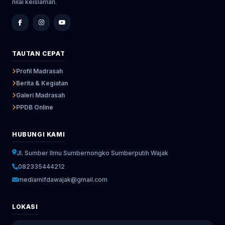
nilai keislaman.
TAUTAN CEPAT
Profil Madrasah
Berita & Kegiatan
Galeri Madrasah
PPDB Online
HUBUNGI KAMI
Jl. Sumber Ilmu Sumbernongko Sumberputih Wajak
082335444212
mediamifdawajak@gmail.com
LOKASI