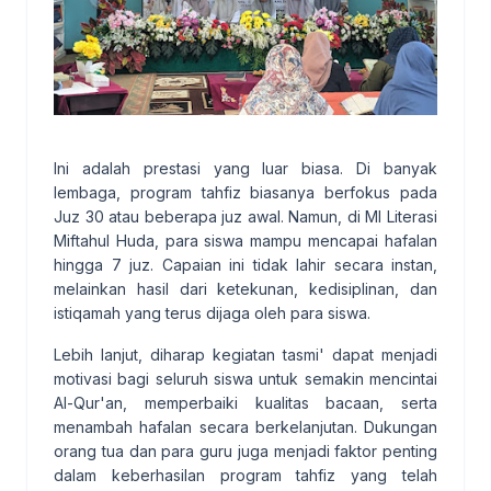
Ini adalah prestasi yang luar biasa. Di banyak
lembaga, program tahfiz biasanya berfokus pada
Juz 30 atau beberapa juz awal. Namun, di MI Literasi
Miftahul Huda, para siswa mampu mencapai hafalan
hingga 7 juz. Capaian ini tidak lahir secara instan,
melainkan hasil dari ketekunan, kedisiplinan, dan
istiqamah yang terus dijaga oleh para siswa.
Lebih lanjut, diharap kegiatan tasmi' dapat menjadi
motivasi bagi seluruh siswa untuk semakin mencintai
Al-Qur'an, memperbaiki kualitas bacaan, serta
menambah hafalan secara berkelanjutan. Dukungan
orang tua dan para guru juga menjadi faktor penting
dalam keberhasilan program tahfiz yang telah