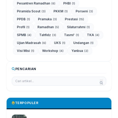
Pesantren Ramadhan
PHBI
(6)
(1)
Piramida Scout
PKKM
Porseni
(3)
(1)
(3)
PPDB
Pramuka
Prestasi
(1)
(3)
(15)
Profil
Ramadhan
Silaturrahmi
(1)
(5)
(1)
SPMB
Tahfidz
Tasmi'
TKA
(4)
(3)
(1)
(4)
Ujian Madrasah
UKS
Undangan
(6)
(1)
(1)
Visi Misi
Workshop
Yanbua
(1)
(4)
(2)
PENCARIAN
TERPOPULER