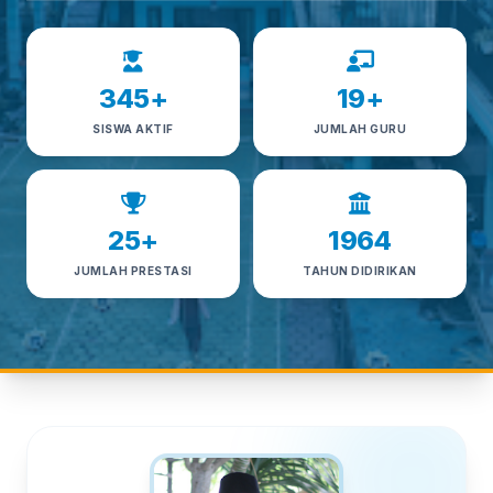
345
+
19
+
SISWA AKTIF
JUMLAH GURU
25
+
1964
JUMLAH PRESTASI
TAHUN DIDIRIKAN