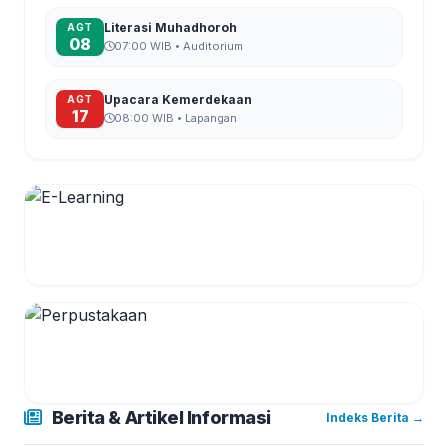
Literasi Muhadhoroh
AGT
08
07:00 WIB • Auditorium
Upacara Kemerdekaan
AGT
17
08:00 WIB • Lapangan
Berita & Artikel Informasi
Indeks Berita →