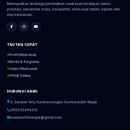
Mewujudkan lembaga pendidikan madrasah terdepan dalam
prestasi, berakhlak mulia, kompetitif, serta kuat dalam aqidah dan
nilai keislaman.
TAUTAN CEPAT
Profil Madrasah
Berita & Kegiatan
Galeri Madrasah
PPDB Online
HUBUNGI KAMI
Jl. Sumber Ilmu Sumbernongko Sumberputih Wajak
082335444212
mediamifdawajak@gmail.com