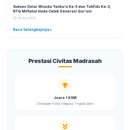
Sukses Gelar Wisuda Yanbu'a Ke-5 dan Tahfidz Ke-3,
RTQ Miftahul Huda Cetak Generasi Qur'ani
16 Jun 2026
Baca Selengkapnya
Prestasi Civitas Madrasah
Juara 1 KSM
Olimpiade Fisika Integrasi Tingkat Jatim