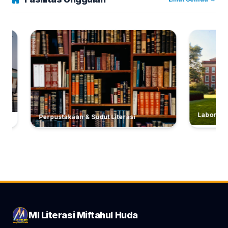
Laboratorium 
Perpustakaan & Sudut Literasi
MI Literasi Miftahul Huda