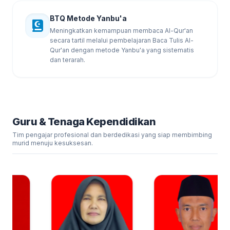
BTQ Metode Yanbu'a
Meningkatkan kemampuan membaca Al-Qur'an
secara tartil melalui pembelajaran Baca Tulis Al-
Qur'an dengan metode Yanbu'a yang sistematis
dan terarah.
Guru & Tenaga Kependidikan
Tim pengajar profesional dan berdedikasi yang siap membimbing
murid menuju kesuksesan.