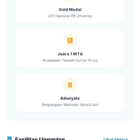
Gold Medal
LKTI Nasional IPB University
Juara 1 MTQ
Musabaqah Tilawatil Qur'an 10 Juz
Adiwiyata
Penghargaan Madrasah Sehat & Asri
Fasilitas Unggulan
Lihat Semua →