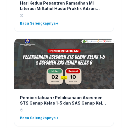
Hari Kedua Pesantren Ramadhan MI
Literasi Miftahul Huda: Praktik Adzan
hingga Pendalaman Fiqih Ramadhan
Baca Selengkapnya
Pemberitahuan : Pelaksanaan Asesmen
STS Genap Kelas 1-5 dan SAS Genap Kelas
6 Tahun Ajaran 2025/2026
Baca Selengkapnya