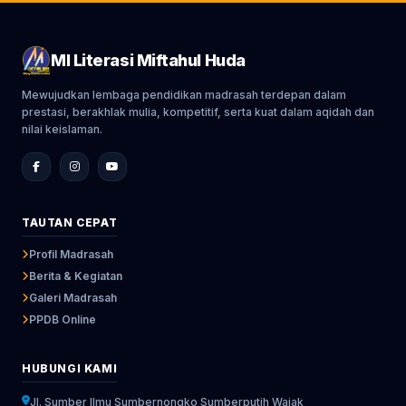
MI Literasi Miftahul Huda
Mewujudkan lembaga pendidikan madrasah terdepan dalam
prestasi, berakhlak mulia, kompetitif, serta kuat dalam aqidah dan
nilai keislaman.
TAUTAN CEPAT
Profil Madrasah
Berita & Kegiatan
Galeri Madrasah
PPDB Online
HUBUNGI KAMI
Jl. Sumber Ilmu Sumbernongko Sumberputih Wajak