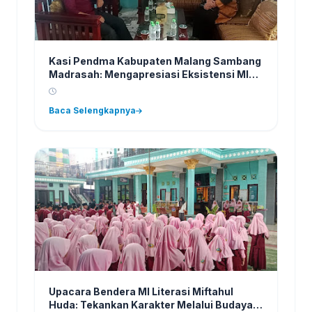
Kasi Pendma Kabupaten Malang Sambang
Madrasah: Mengapresiasi Eksistensi MI
Literasi Miftahul Huda
Baca Selengkapnya
Upacara Bendera MI Literasi Miftahul
Huda: Tekankan Karakter Melalui Budaya