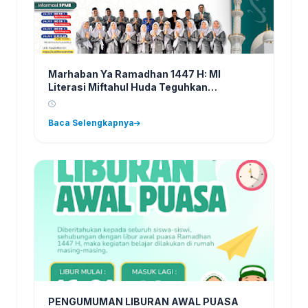
Marhaban Ya Ramadhan 1447 H: MI
Literasi Miftahul Huda Teguhkan
Semangat Perbaikan Diri dan Generasi
Qur’ani
Baca Selengkapnya
PENGUMUMAN LIBURAN AWAL PUASA