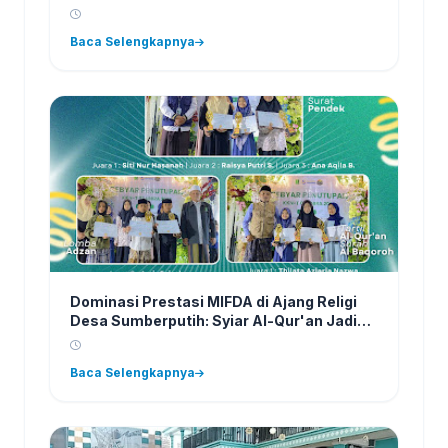
5S dan Kebersihan
Baca Selengkapnya
Dominasi Prestasi MIFDA di Ajang Religi
Desa Sumberputih: Syiar Al-Qur'an Jadi
Prioritas
Baca Selengkapnya