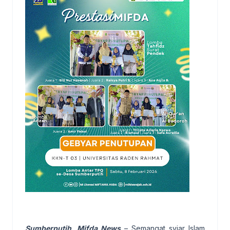
Sumberputih, Mifda News
– Semangat syiar Islam