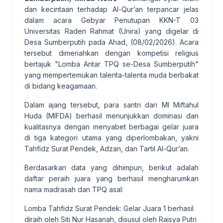
dan kecintaan terhadap Al-Qur’an terpancar jelas
dalam acara Gebyar Penutupan KKN-T 03
Universitas Raden Rahmat (Unira) yang digelar di
Desa Sumberputih pada Ahad, (08/02/2026). Acara
tersebut dimeriahkan dengan kompetisi religius
bertajuk "Lomba Antar TPQ se-Desa Sumberputih"
yang mempertemukan talenta-talenta muda berbakat
di bidang keagamaan.
Dalam ajang tersebut, para santri dari MI Miftahul
Huda (MIFDA) berhasil menunjukkan dominasi dan
kualitasnya dengan menyabet berbagai gelar juara
di tiga kategori utama yang diperlombakan, yakni
Tahfidz Surat Pendek, Adzan, dan Tartil Al-Qur’an.
Berdasarkan data yang dihimpun, berikut adalah
daftar peraih juara yang berhasil mengharumkan
nama madrasah dan TPQ asal:
Lomba Tahfidz Surat Pendek: Gelar Juara 1 berhasil
diraih oleh Siti Nur Hasanah, disusul oleh Raisya Putri