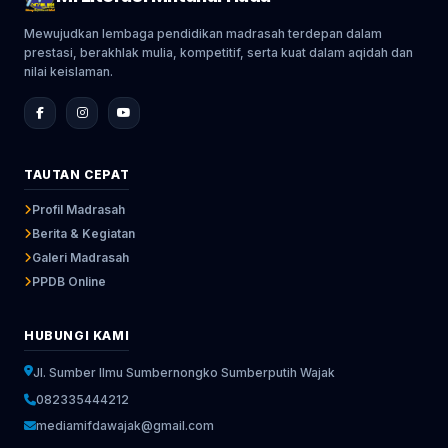
Mewujudkan lembaga pendidikan madrasah terdepan dalam
prestasi, berakhlak mulia, kompetitif, serta kuat dalam aqidah dan
nilai keislaman.
TAUTAN CEPAT
Profil Madrasah
Berita & Kegiatan
Galeri Madrasah
PPDB Online
HUBUNGI KAMI
Jl. Sumber Ilmu Sumbernongko Sumberputih Wajak
082335444212
mediamifdawajak@gmail.com