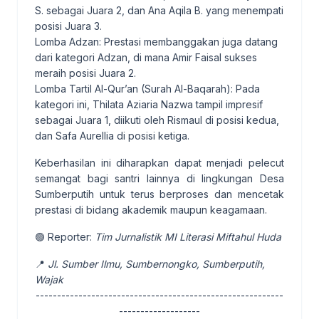
S. sebagai Juara 2, dan Ana Aqila B. yang menempati
posisi Juara 3.
Lomba Adzan: Prestasi membanggakan juga datang
dari kategori Adzan, di mana Amir Faisal sukses
meraih posisi Juara 2.
Lomba Tartil Al-Qur’an (Surah Al-Baqarah): Pada
kategori ini, Thilata Aziaria Nazwa tampil impresif
sebagai Juara 1, diikuti oleh Rismaul di posisi kedua,
dan Safa Aurellia di posisi ketiga.
Keberhasilan ini diharapkan dapat menjadi pelecut
semangat bagi santri lainnya di lingkungan Desa
Sumberputih untuk terus berproses dan mencetak
prestasi di bidang akademik maupun keagamaan.
🟢 Reporter:
Tim Jurnalistik MI Literasi Miftahul Huda
📍
Jl. Sumber Ilmu, Sumbernongko, Sumberputih,
Wajak
----------------------------------------------------------
-------------------