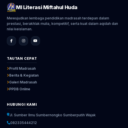
MI Literasi Miftahul Huda
Mewujudkan lembaga pendidikan madrasah terdepan dalam
prestasi, berakhlak mulia, kompetitif, serta kuat dalam aqidah dan
nilai keislaman.
TAUTAN CEPAT
Profil Madrasah
Berita & Kegiatan
Galeri Madrasah
PPDB Online
HUBUNGI KAMI
Jl. Sumber Ilmu Sumbernongko Sumberputih Wajak
082335444212