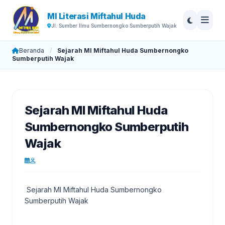
MI Literasi Miftahul Huda
Jl. Sumber Ilmu Sumbernongko Sumberputih Wajak
Beranda
/
Sejarah MI Miftahul Huda Sumbernongko
Sumberputih Wajak
Sejarah MI Miftahul Huda
Sumbernongko Sumberputih
Wajak
Sejarah MI Miftahul Huda Sumbernongko
Sumberputih Wajak