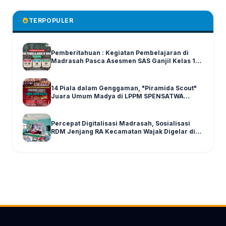
TERPOPULER
Pemberitahuan : Kegiatan Pembelajaran di
Madrasah Pasca Asesmen SAS Ganjil Kelas 1-6
Tahun Ajaran 2025/2026
14 Piala dalam Genggaman, "Piramida Scout"
Juara Umum Madya di LPPM SPENSATWA
Tingkat Malang Raya
Percepat Digitalisasi Madrasah, Sosialisasi
RDM Jenjang RA Kecamatan Wajak Digelar di
Graha MI Literasi Miftahul Huda