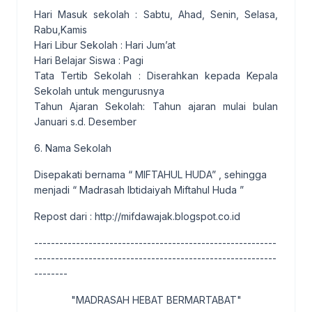
Hari Masuk sekolah : Sabtu, Ahad, Senin, Selasa,
Rabu,Kamis
Hari Libur Sekolah : Hari Jum’at
Hari Belajar Siswa : Pagi
Tata Tertib Sekolah : Diserahkan kepada Kepala
Sekolah untuk mengurusnya
Tahun Ajaran Sekolah: Tahun ajaran mulai bulan
Januari s.d. Desember
6. Nama Sekolah
Disepakati bernama “ MIFTAHUL HUDA” , sehingga
menjadi “ Madrasah Ibtidaiyah Miftahul Huda ”
Repost dari :
http://mifdawajak.blogspot.co.id
----------------------------------------------------------
----------------------------------------------------------
--------
"MADRASAH HEBAT BERMARTABAT"