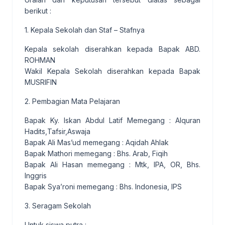
berikut :
1. Kepala Sekolah dan Staf – Stafnya
Kepala sekolah diserahkan kepada Bapak ABD.
ROHMAN
Wakil Kepala Sekolah diserahkan kepada Bapak
MUSRIFIN
2. Pembagian Mata Pelajaran
Bapak Ky. Iskan Abdul Latif Memegang : Alquran
Hadits,Tafsir,Aswaja
Bapak Ali Mas’ud memegang : Aqidah Ahlak
Bapak Mathori memegang : Bhs. Arab, Fiqih
Bapak Ali Hasan memegang : Mtk, IPA, OR, Bhs.
Inggris
Bapak Sya’roni memegang : Bhs. Indonesia, IPS
3. Seragam Sekolah
Untuk siswa putra :