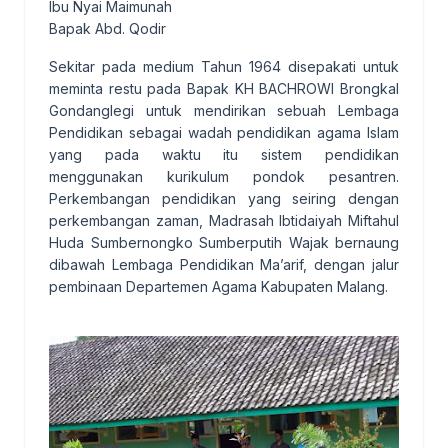
Ibu Nyai Maimunah
Bapak Abd. Qodir
Sekitar pada medium Tahun 1964 disepakati untuk
meminta restu pada Bapak KH BACHROWI Brongkal
Gondanglegi untuk mendirikan sebuah Lembaga
Pendidikan sebagai wadah pendidikan agama Islam
yang pada waktu itu sistem pendidikan
menggunakan kurikulum pondok pesantren.
Perkembangan pendidikan yang seiring dengan
perkembangan zaman, Madrasah Ibtidaiyah Miftahul
Huda Sumbernongko Sumberputih Wajak bernaung
dibawah Lembaga Pendidikan Ma’arif, dengan jalur
pembinaan Departemen Agama Kabupaten Malang.