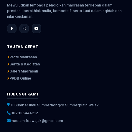
Mewujudkan lembaga pendidikan madrasah terdepan dalam
prestasi, berakhlak mulia, kompetitif, serta kuat dalam aqidah dan
nilai keislaman.
TAUTAN CEPAT
Profil Madrasah
Berita & Kegiatan
Galeri Madrasah
PPDB Online
HUBUNGI KAMI
Jl. Sumber Ilmu Sumbernongko Sumberputih Wajak
082335444212
mediamifdawajak@gmail.com