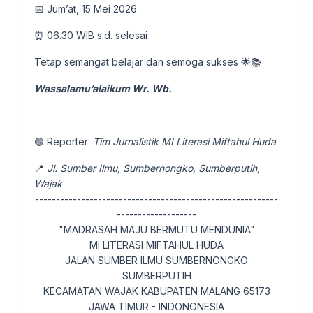
📅 Jum’at, 15 Mei 2026
⏰ 06.30 WIB s.d. selesai
Tetap semangat belajar dan semoga sukses 🌟📚
Wassalamu’alaikum Wr. Wb.
🟢 Reporter:
Tim Jurnalistik MI Literasi Miftahul Huda
📍
Jl. Sumber Ilmu, Sumbernongko, Sumberputih,
Wajak
----------------------------------------------------------
-------------------
"MADRASAH MAJU BERMUTU MENDUNIA"
MI LITERASI MIFTAHUL HUDA
JALAN SUMBER ILMU SUMBERNONGKO
SUMBERPUTIH
KECAMATAN WAJAK KABUPATEN MALANG 65173
JAWA TIMUR - INDONONESIA