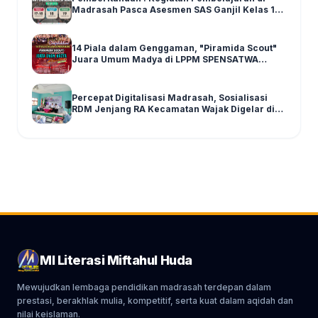
Madrasah Pasca Asesmen SAS Ganjil Kelas 1-6
Tahun Ajaran 2025/2026
14 Piala dalam Genggaman, "Piramida Scout"
Juara Umum Madya di LPPM SPENSATWA
Tingkat Malang Raya
Percepat Digitalisasi Madrasah, Sosialisasi
RDM Jenjang RA Kecamatan Wajak Digelar di
Graha MI Literasi Miftahul Huda
MI Literasi Miftahul Huda
Mewujudkan lembaga pendidikan madrasah terdepan dalam
prestasi, berakhlak mulia, kompetitif, serta kuat dalam aqidah dan
nilai keislaman.