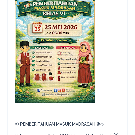
📢 PEMBERITAHUAN MASUK MADRASAH 📚✨