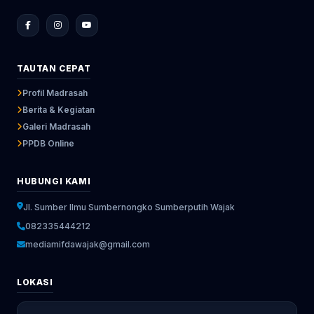
TAUTAN CEPAT
Profil Madrasah
Berita & Kegiatan
Galeri Madrasah
PPDB Online
HUBUNGI KAMI
Jl. Sumber Ilmu Sumbernongko Sumberputih Wajak
082335444212
mediamifdawajak@gmail.com
LOKASI