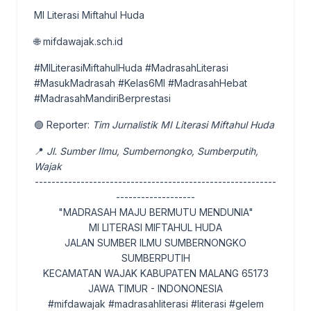
MI Literasi Miftahul Huda
🌐 mifdawajak.sch.id
#MILiterasiMiftahulHuda #MadrasahLiterasi
#MasukMadrasah #Kelas6MI #MadrasahHebat
#MadrasahMandiriBerprestasi
🟢 Reporter:
Tim Jurnalistik MI Literasi Miftahul Huda
📍
Jl. Sumber Ilmu, Sumbernongko, Sumberputih,
Wajak
----------------------------------------------------------
-------------------
"MADRASAH MAJU BERMUTU MENDUNIA"
MI LITERASI MIFTAHUL HUDA
JALAN SUMBER ILMU SUMBERNONGKO
SUMBERPUTIH
KECAMATAN WAJAK KABUPATEN MALANG 65173
JAWA TIMUR - INDONONESIA
#mifdawajak #madrasahliterasi #literasi #gelem