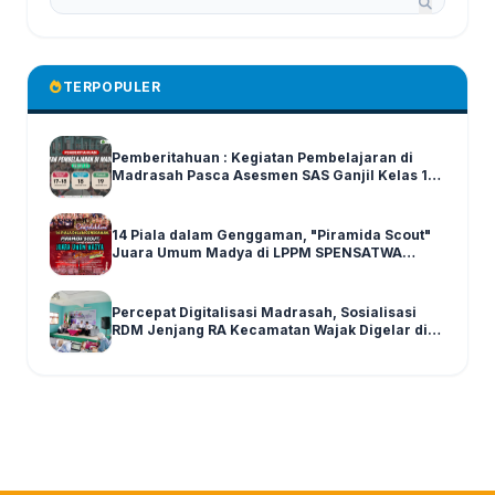
TERPOPULER
Pemberitahuan : Kegiatan Pembelajaran di
Madrasah Pasca Asesmen SAS Ganjil Kelas 1-6
Tahun Ajaran 2025/2026
14 Piala dalam Genggaman, "Piramida Scout"
Juara Umum Madya di LPPM SPENSATWA
Tingkat Malang Raya
Percepat Digitalisasi Madrasah, Sosialisasi
RDM Jenjang RA Kecamatan Wajak Digelar di
Graha MI Literasi Miftahul Huda