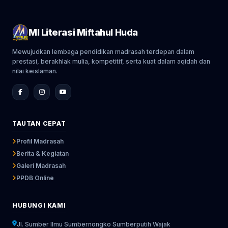
MI Literasi Miftahul Huda
Mewujudkan lembaga pendidikan madrasah terdepan dalam
prestasi, berakhlak mulia, kompetitif, serta kuat dalam aqidah dan
nilai keislaman.
TAUTAN CEPAT
Profil Madrasah
Berita & Kegiatan
Galeri Madrasah
PPDB Online
HUBUNGI KAMI
Jl. Sumber Ilmu Sumbernongko Sumberputih Wajak