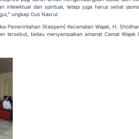
n intelektual dan spiritual, tetapi juga harus sehat jasm
gul,” ungkap Gus Nasrul.
ksi Pemerintahan (Kasipem) Kecamatan Wajak, H. Sholiha
tan tersebut, beliau menyampaikan amanat Camat Wajak 