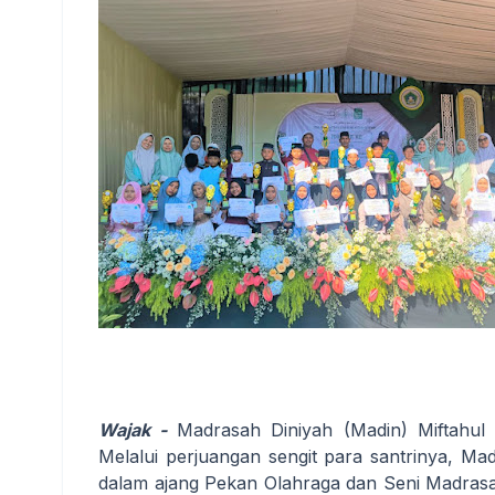
Wajak -
Madrasah Diniyah (Madin) Miftahul
Melalui perjuangan sengit para santrinya, Ma
dalam ajang Pekan Olahraga dan Seni Madrasa