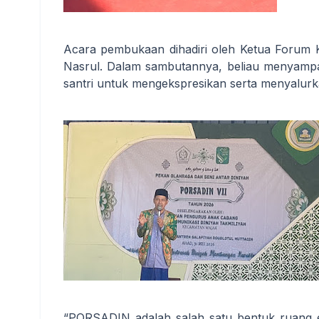
Acara pembukaan dihadiri oleh Ketua Forum K
Nasrul. Dalam sambutannya, beliau menyamp
santri untuk mengekspresikan serta menyalurka
“PORSADIN adalah salah satu bentuk ruang e