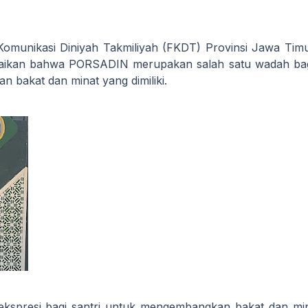
omunikasi Diniyah Takmiliyah (FKDT) Provinsi Jawa Tim
aikan bahwa PORSADIN merupakan salah satu wadah bag
n bakat dan minat yang dimiliki.
kspresi bagi santri untuk mengembangkan bakat dan mi