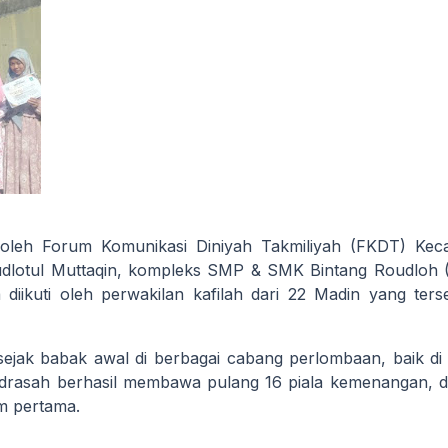
i oleh Forum Komunikasi Diniyah Takmiliyah (FKDT) Ke
udlotul Muttaqin, kompleks SMP & SMK Bintang Roudloh 
 diikuti oleh perwakilan kafilah dari 22 Madin yang ters
sejak babak awal di berbagai cabang perlombaan, baik di
madrasah berhasil membawa pulang 16 piala kemenangan, 
m pertama.