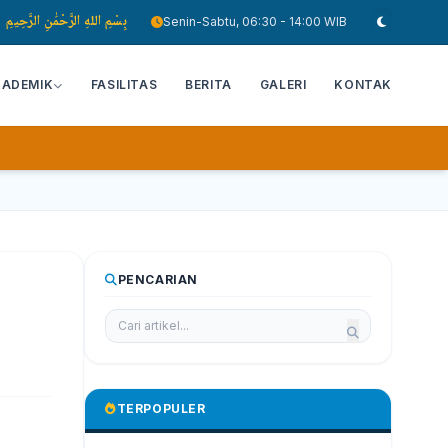
بِسْمِ اللهِ الرَّحْمَٰنِ الرَّحِيمِ
Senin-Sabtu, 06:30 - 14:00 WIB
KADEMIK
FASILITAS
BERITA
GALERI
KONTAK
PENCARIAN
TERPOPULER