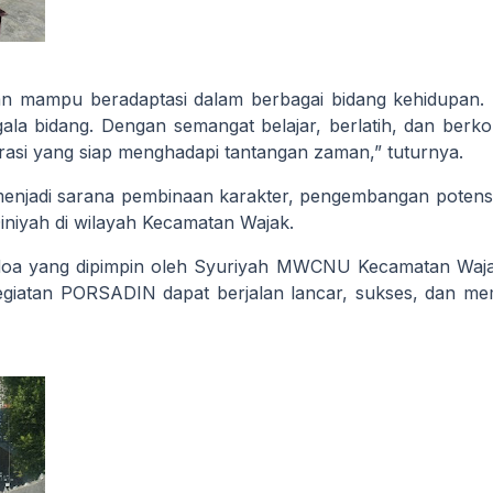
dan mampu beradaptasi dalam berbagai bidang kehidupan. 
ala bidang. Dengan semangat belajar, berlatih, dan berko
rasi yang siap menghadapi tantangan zaman,” tuturnya.
njadi sarana pembinaan karakter, pengembangan potensi
niyah di wilayah Kecamatan Wajak.
doa yang dipimpin oleh Syuriyah MWCNU Kecamatan Waja
egiatan PORSADIN dapat berjalan lancar, sukses, dan 