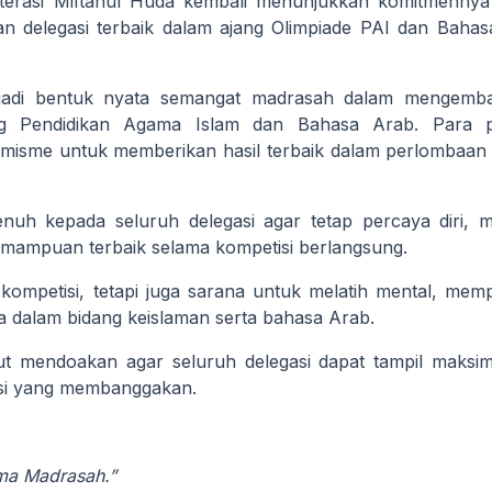
iterasi Miftahul Huda kembali menunjukkan komitmennya
n delegasi terbaik dalam ajang
Olimpiade PAI dan Bahas
enjadi bentuk nyata semangat madrasah dalam mengemb
g Pendidikan Agama Islam dan Bahasa Arab. Para p
misme untuk memberikan hasil terbaik dalam perlombaan 
h kepada seluruh delegasi agar tetap percaya diri, m
mampuan terbaik selama kompetisi berlangsung.
mpetisi, tetapi juga sarana untuk melatih mental, mem
dalam bidang keislaman serta bahasa Arab.
rut mendoakan agar seluruh delegasi dapat tampil maksi
si yang membanggakan.
ma Madrasah.”