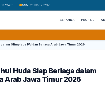
 60715281
NSM: 111235070297
BERANDA
PROFIL
A
ga dalam Olimpiade PAI dan Bahasa Arab Jawa Timur 2026
tahul Huda Siap Berlaga dalam
sa Arab Jawa Timur 2026