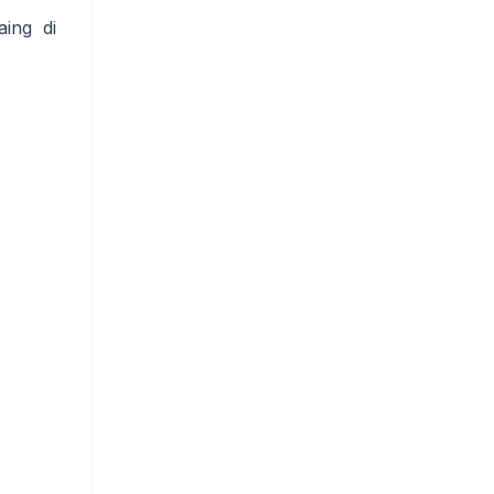
aing di