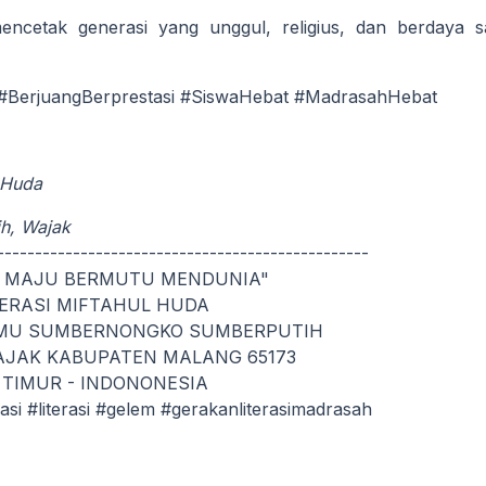
encetak generasi yang unggul, religius, dan berdaya s
#BerjuangBerprestasi #SiswaHebat #MadrasahHebat
l Huda
h, Wajak
-------------------------------------------------
 MAJU BERMUTU MENDUNIA"
TERASI MIFTAHUL HUDA
LMU SUMBERNONGKO SUMBERPUTIH
JAK KABUPATEN MALANG 65173
TIMUR - INDONONESIA
si #literasi #gelem #gerakanliterasimadrasah