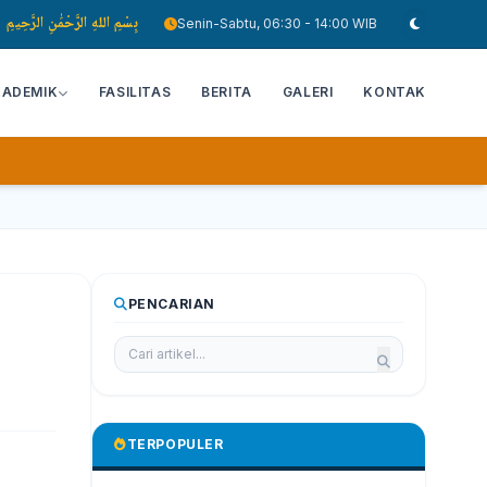
بِسْمِ اللهِ الرَّحْمَٰنِ الرَّحِيمِ
Senin-Sabtu, 06:30 - 14:00 WIB
KADEMIK
FASILITAS
BERITA
GALERI
KONTAK
PENCARIAN
TERPOPULER