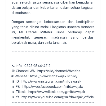
agar seluruh siswa senantiasa diberikan kemudahan
dalam belajar dan keberkahan dalam setiap kegiatan
di madrasah.
Dengan semangat kebersamaan dan kedisiplinan
yang terus dibina melalui kegiatan upacara bendera
ini, MI Literasi Miftahul Huda berharap dapat
membentuk generasi madrasah yang cerdas,
berakhlak mulia, dan cinta tanah air.
----------------------------------------------------------
-------------------
📞 Info : 0823-3544-4212
💬 Channel WA : https://s.id/channelWAmifda
🌐 Website : https://www.mifdawajak.sch.id/
📱 IG : https://www.instagram.com/mifdawajak
📱 FB : https://web.facebook.com/mifdawajak/
📱 Tiktok : https://www.tiktok.com/@mifdawajak
📱 Yt : https://www.youtube.com/@mifdawajak_official
----------------------------------------------------------