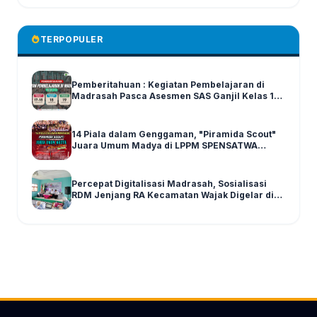
TERPOPULER
Pemberitahuan : Kegiatan Pembelajaran di
Madrasah Pasca Asesmen SAS Ganjil Kelas 1-6
Tahun Ajaran 2025/2026
14 Piala dalam Genggaman, "Piramida Scout"
Juara Umum Madya di LPPM SPENSATWA
Tingkat Malang Raya
Percepat Digitalisasi Madrasah, Sosialisasi
RDM Jenjang RA Kecamatan Wajak Digelar di
Graha MI Literasi Miftahul Huda