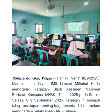
Sumbernongko, Wajak
– Hari ini, Senin (8/9/2025)
Madrasah Ibtidaiyah (MI) Literasi Miftahul Huda
menggelar kegiatan Gladi Asesmen Nasional
Berbasis Komputer (ANBK) Tahun 2025 pada Senin-
Selasa, 8–9 September 2025. Kegiatan ini menjadi
tahap persiapan penting bagi peserta didik sebelum
menghadapi pelaksanaan ANBK utama.