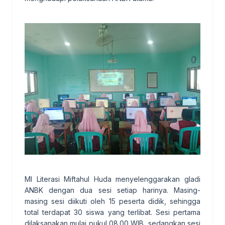
MI Literasi Miftahul Huda menyelenggarakan gladi
ANBK dengan dua sesi setiap harinya. Masing-
masing sesi diikuti oleh 15 peserta didik, sehingga
total terdapat 30 siswa yang terlibat. Sesi pertama
dilaksanakan mulai pukul 08.00 WIB, sedangkan sesi