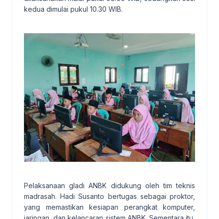
kedua dimulai pukul 10.30 WIB.
Pelaksanaan gladi ANBK didukung oleh tim teknis
madrasah. Hadi Susanto bertugas sebagai proktor,
yang memastikan kesiapan perangkat komputer,
jaringan, dan kelancaran sistem ANBK. Sementara itu,