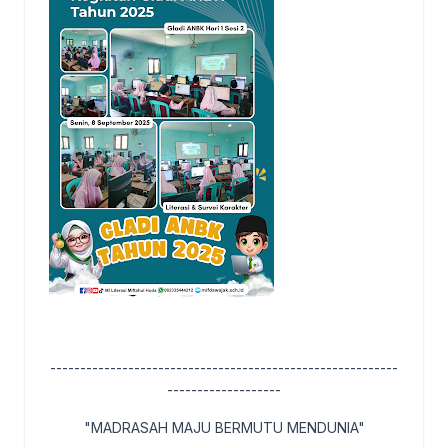
----------------------------------------------------------
-------------------
"MADRASAH MAJU BERMUTU MENDUNIA"