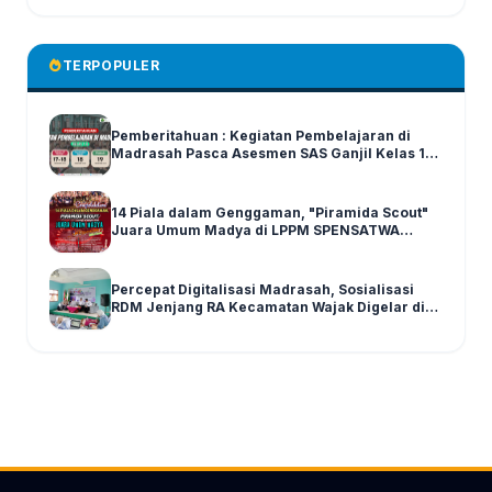
TERPOPULER
Pemberitahuan : Kegiatan Pembelajaran di
Madrasah Pasca Asesmen SAS Ganjil Kelas 1-6
Tahun Ajaran 2025/2026
14 Piala dalam Genggaman, "Piramida Scout"
Juara Umum Madya di LPPM SPENSATWA
Tingkat Malang Raya
Percepat Digitalisasi Madrasah, Sosialisasi
RDM Jenjang RA Kecamatan Wajak Digelar di
Graha MI Literasi Miftahul Huda