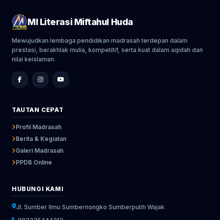
MI Literasi Miftahul Huda
Mewujudkan lembaga pendidikan madrasah terdepan dalam
prestasi, berakhlak mulia, kompetitif, serta kuat dalam aqidah dan
nilai keislaman.
TAUTAN CEPAT
Profil Madrasah
Berita & Kegiatan
Galeri Madrasah
PPDB Online
HUBUNGI KAMI
Jl. Sumber Ilmu Sumbernongko Sumberputih Wajak