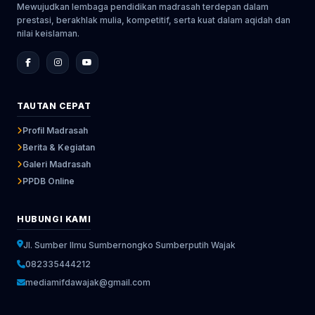
Mewujudkan lembaga pendidikan madrasah terdepan dalam
prestasi, berakhlak mulia, kompetitif, serta kuat dalam aqidah dan
nilai keislaman.
TAUTAN CEPAT
Profil Madrasah
Berita & Kegiatan
Galeri Madrasah
PPDB Online
HUBUNGI KAMI
Jl. Sumber Ilmu Sumbernongko Sumberputih Wajak
082335444212
mediamifdawajak@gmail.com