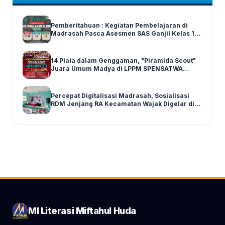
Pemberitahuan : Kegiatan Pembelajaran di
Madrasah Pasca Asesmen SAS Ganjil Kelas 1-6
Tahun Ajaran 2025/2026
14 Piala dalam Genggaman, "Piramida Scout"
Juara Umum Madya di LPPM SPENSATWA
Tingkat Malang Raya
Percepat Digitalisasi Madrasah, Sosialisasi
RDM Jenjang RA Kecamatan Wajak Digelar di
Graha MI Literasi Miftahul Huda
MI Literasi Miftahul Huda