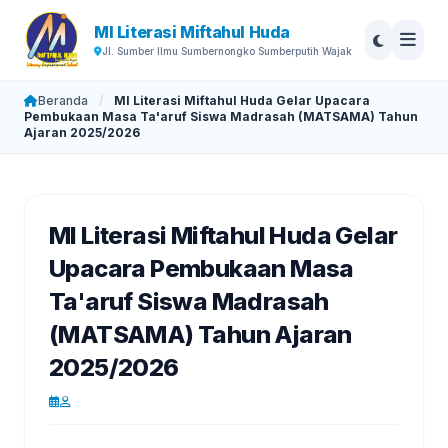
MI Literasi Miftahul Huda
Jl. Sumber Ilmu Sumbernongko Sumberputih Wajak
Beranda
/
MI Literasi Miftahul Huda Gelar Upacara
Pembukaan Masa Ta'aruf Siswa Madrasah (MATSAMA) Tahun
Ajaran 2025/2026
MI Literasi Miftahul Huda Gelar
Upacara Pembukaan Masa
Ta'aruf Siswa Madrasah
(MATSAMA) Tahun Ajaran
2025/2026