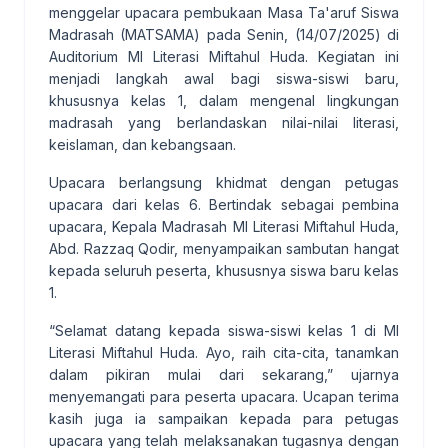
menggelar upacara pembukaan Masa Ta'aruf Siswa
Madrasah (MATSAMA) pada Senin, (14/07/2025) di
Auditorium MI Literasi Miftahul Huda. Kegiatan ini
menjadi langkah awal bagi siswa-siswi baru,
khususnya kelas 1, dalam mengenal lingkungan
madrasah yang berlandaskan nilai-nilai literasi,
keislaman, dan kebangsaan.
Upacara berlangsung khidmat dengan petugas
upacara dari kelas 6. Bertindak sebagai pembina
upacara, Kepala Madrasah MI Literasi Miftahul Huda,
Abd. Razzaq Qodir, menyampaikan sambutan hangat
kepada seluruh peserta, khususnya siswa baru kelas
1.
“Selamat datang kepada siswa-siswi kelas 1 di MI
Literasi Miftahul Huda. Ayo, raih cita-cita, tanamkan
dalam pikiran mulai dari sekarang,” ujarnya
menyemangati para peserta upacara. Ucapan terima
kasih juga ia sampaikan kepada para petugas
upacara yang telah melaksanakan tugasnya dengan