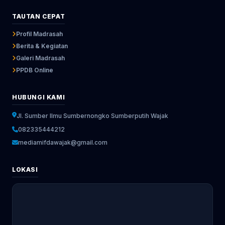
TAUTAN CEPAT
Profil Madrasah
Berita & Kegiatan
Galeri Madrasah
PPDB Online
HUBUNGI KAMI
Jl. Sumber Ilmu Sumbernongko Sumberputih Wajak
082335444212
mediamifdawajak@gmail.com
LOKASI