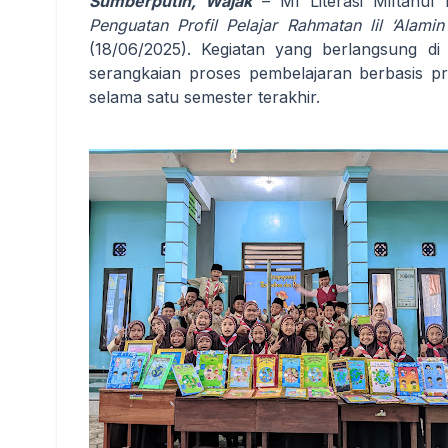
Sumberputih, Wajak
– MI Literasi Miftahu
Penguatan Profil Pelajar Rahmatan lil ‘Alamin
(18/06/2025). Kegiatan yang berlangsung di 
serangkaian proses pembelajaran berbasis pr
selama satu semester terakhir.