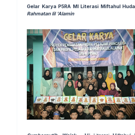
Gelar Karya P5RA MI Literasi Miftahul Hud
Rahmatan lil 'Alamin