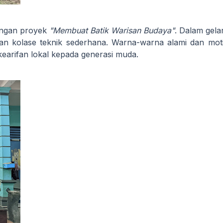
ngan proyek
"Membuat Batik Warisan Budaya"
. Dalam gela
ngan kolase teknik sederhana. Warna-warna alami dan mot
earifan lokal kepada generasi muda.