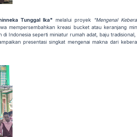
hinneka Tunggal Ika"
melalui proyek
"Mengenal Keber
swa mempersembahkan kreasi bucket atau keranjang mini
di Indonesia seperti miniatur rumah adat, baju tradisional,
ampaikan presentasi singkat mengenai makna dari kebe