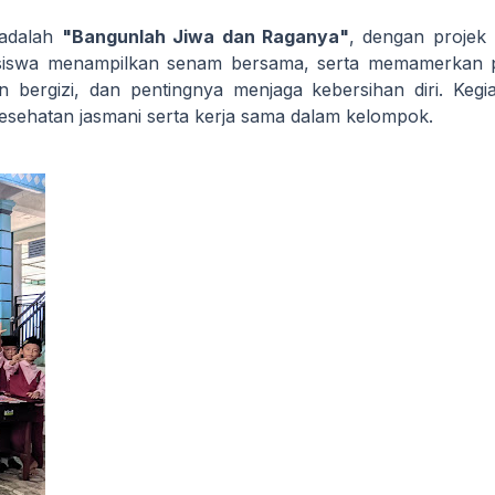
 adalah
"Bangunlah Jiwa dan Raganya"
, dengan projek
 siswa menampilkan senam bersama, serta memamerkan p
 bergizi, dan pentingnya menjaga kebersihan diri. Kegia
kesehatan jasmani serta kerja sama dalam kelompok.