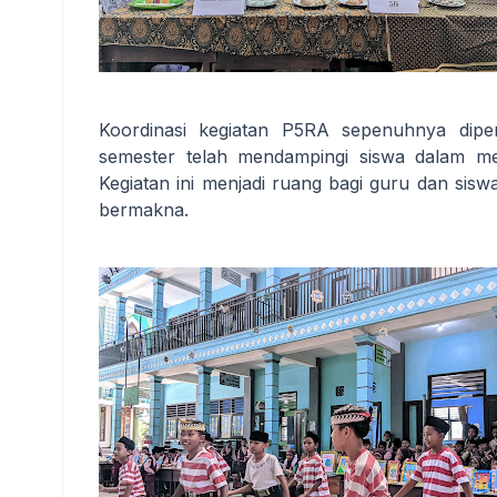
Koordinasi kegiatan P5RA sepenuhnya dipe
semester telah mendampingi siswa dalam m
Kegiatan ini menjadi ruang bagi guru dan si
bermakna.