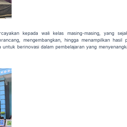
rcayakan kepada wali kelas masing-masing, yang seja
erancang, mengembangkan, hingga menampilkan hasil p
swa untuk berinovasi dalam pembelajaran yang menyenang