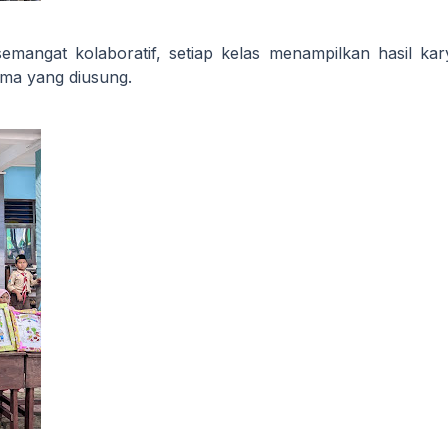
semangat kolaboratif, setiap kelas menampilkan hasil ka
ema yang diusung.