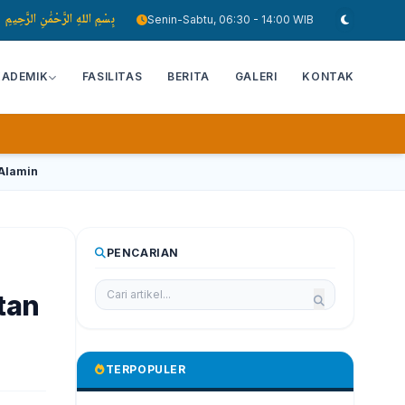
بِسْمِ اللهِ الرَّحْمَٰنِ الرَّحِيمِ
Senin-Sabtu, 06:30 - 14:00 WIB
KADEMIK
FASILITAS
BERITA
GALERI
KONTAK
'Alamin
PENCARIAN
tan
TERPOPULER