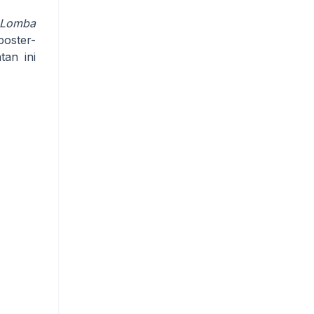
Lomba
oster-
tan ini