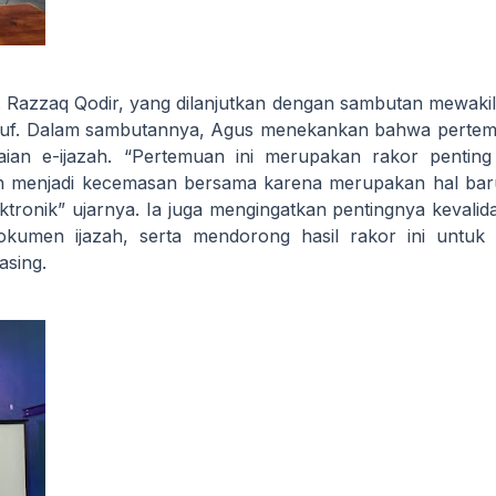
. Razzaq Qodir, yang dilanjutkan dengan sambutan mewakil
ruf. Dalam sambutannya, Agus menekankan bahwa pertemu
ian e-ijazah. “Pertemuan ini merupakan rakor penting
azah menjadi kecemasan bersama karena merupakan hal ba
tronik” ujarnya. Ia juga mengingatkan pentingnya kevalid
okumen ijazah, serta mendorong hasil rakor ini untuk 
asing.