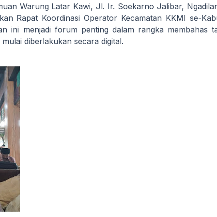
uan Warung Latar Kawi, Jl. Ir. Soekarno Jalibar, Ngadil
nakan Rapat Koordinasi Operator Kecamatan KKMI se-Kab
atan ini menjadi forum penting dalam rangka membahas 
 mulai diberlakukan secara digital.