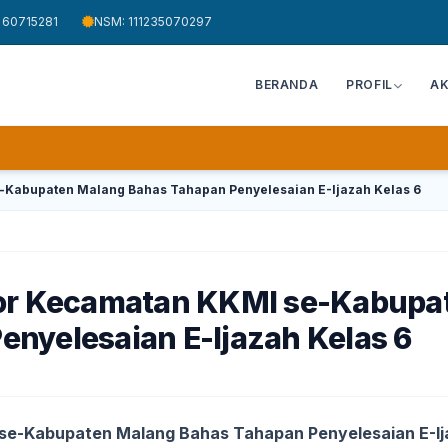
 60715281
NSM: 111235070297
BERANDA
PROFIL
A
-Kabupaten Malang Bahas Tahapan Penyelesaian E-Ijazah Kelas 6
tor Kecamatan KKMI se-Kabupa
nyelesaian E-Ijazah Kelas 6
 se-Kabupaten Malang Bahas Tahapan Penyelesaian E-Ij