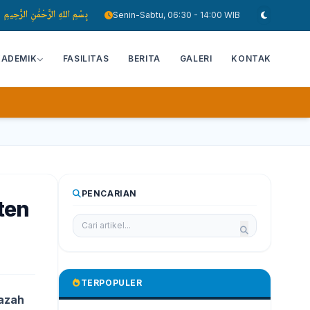
بِسْمِ اللهِ الرَّحْمَٰنِ الرَّحِيمِ
Senin-Sabtu, 06:30 - 14:00 WIB
KADEMIK
FASILITAS
BERITA
GALERI
KONTAK
PENCARIAN
ten
TERPOPULER
azah