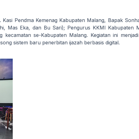
t. Kasi Pendma Kemenag Kabupaten Malang, Bapak Sonhaj
i, Mas Eka, dan Bu Sari); Pengurus KKMI Kabupaten M
g kecamatan se-Kabupaten Malang. Kegiatan ini menjad
ng sistem baru penerbitan ijazah berbasis digital.