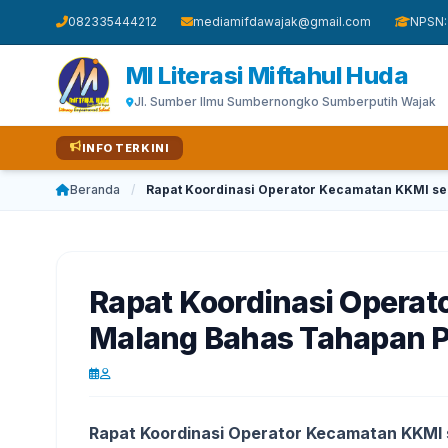
082335444212
mediamifdawajak@gmail.com
NPSN:
MI Literasi Miftahul Huda
Jl. Sumber Ilmu Sumbernongko Sumberputih Wajak
INFO TERKINI
Beranda
/
Rapat Koordinasi Operator Kecamatan KKMI se
Rapat Koordinasi Opera
Malang Bahas Tahapan Pe
Rapat Koordinasi Operator Kecamatan KKMI