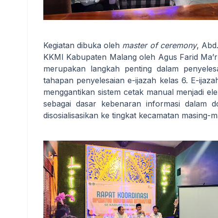
Kegiatan dibuka oleh
master of ceremony
, Abd
KKMI Kabupaten Malang oleh Agus Farid Ma’
merupakan langkah penting dalam penyelesa
tahapan penyelesaian e-ijazah kelas 6. E-ij
menggantikan sistem cetak manual menjadi elek
sebagai dasar kebenaran informasi dalam d
disosialisasikan ke tingkat kecamatan masing-m