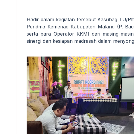
Hadir dalam kegiatan tersebut Kasubag TU/Pl
Pendma Kemenag Kabupaten Malang (P. Bach
serta para Operator KKMI dari masing-masin
sinergi dan kesiapan madrasah dalam menyongso