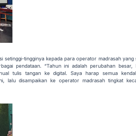
si setinggi-tingginya kepada para operator madrasah yang
rbagai pendataan. “Tahun ini adalah perubahan besar,
nual tulis tangan ke digital. Saya harap semua kenda
ini, lalu disampaikan ke operator madrasah tingkat ke