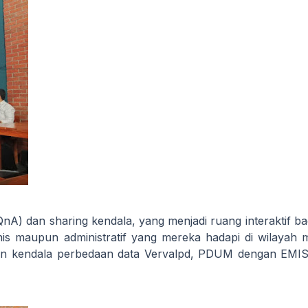
QnA) dan sharing kendala, yang menjadi ruang interaktif ba
s maupun administratif yang mereka hadapi di wilayah 
ain kendala perbedaan data Vervalpd, PDUM dengan EMIS