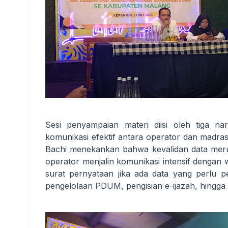
Sesi penyampaian materi diisi oleh tiga 
komunikasi efektif antara operator dan madr
Bachi menekankan bahwa kevalidan data meru
operator menjalin komunikasi intensif denga
surat pernyataan jika ada data yang perlu p
pengelolaan PDUM, pengisian e-ijazah, hingga 