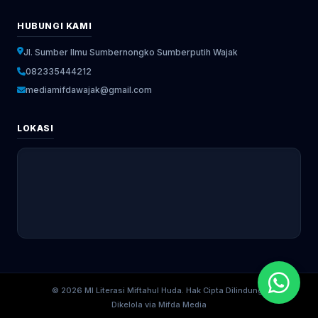
HUBUNGI KAMI
Jl. Sumber Ilmu Sumbernongko Sumberputih Wajak
082335444212
mediamifdawajak@gmail.com
LOKASI
© 2026 MI Literasi Miftahul Huda. Hak Cipta Dilindungi.
Dikelola via Mifda Media