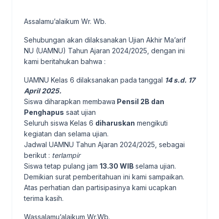
Assalamu’alaikum Wr. Wb.
Sehubungan akan dilaksanakan Ujian Akhir Ma’arif
NU (UAMNU) Tahun Ajaran 2024/2025, dengan ini
kami beritahukan bahwa :
UAMNU Kelas 6 dilaksanakan pada tanggal
14 s.d. 17
April 2025.
Siswa diharapkan membawa
Pensil 2B dan
Penghapus
saat ujian
Seluruh siswa Kelas 6
diharuskan
mengikuti
kegiatan dan selama ujian.
Jadwal UAMNU Tahun Ajaran 2024/2025, sebagai
berikut :
terlampir
Siswa tetap pulang jam
13.30 WIB
selama ujian.
Demikian surat pemberitahuan ini kami sampaikan.
Atas perhatian dan partisipasinya kami ucapkan
terima kasih.
Wassalamu’alaikum Wr.Wb.