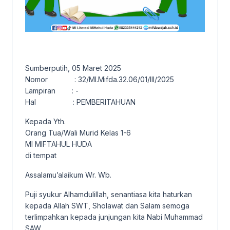
Sumberputih, 05 Maret 2025
Nomor : 32/MI.Mifda.32.06/01/III/2025
Lampiran : -
Hal : PEMBERITAHUAN
Kepada Yth.
Orang Tua/Wali Murid Kelas 1-6
MI MIFTAHUL HUDA
di tempat
Assalamu’alaikum Wr. Wb.
Puji syukur Alhamdulillah, senantiasa kita haturkan
kepada Allah SWT, Sholawat dan Salam semoga
terlimpahkan kepada junjungan kita Nabi Muhammad
SAW.