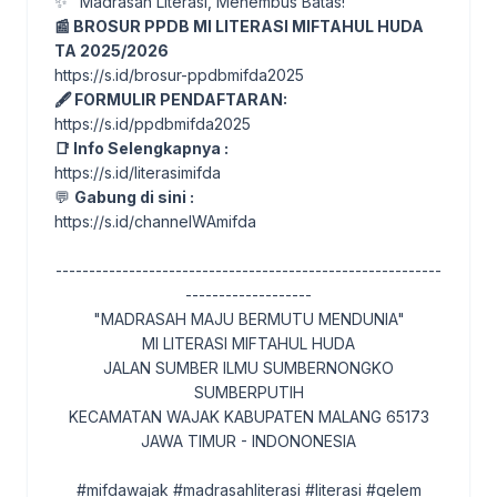
✨ "Madrasah Literasi, Menembus Batas!"
📰 BROSUR PPDB MI LITERASI MIFTAHUL HUDA
TA 2025/2026
https://s.id/brosur-ppdbmifda2025
🖋️ FORMULIR PENDAFTARAN:
https://s.id/ppdbmifda2025
📑 Info Selengkapnya :
https://s.id/literasimifda
💬
Gabung di sini :
https://s.id/channelWAmifda
----------------------------------------------------------
-------------------
"MADRASAH MAJU BERMUTU MENDUNIA"
MI LITERASI MIFTAHUL HUDA
JALAN SUMBER ILMU SUMBERNONGKO
SUMBERPUTIH
KECAMATAN WAJAK KABUPATEN MALANG 65173
JAWA TIMUR - INDONONESIA
#mifdawajak #madrasahliterasi #literasi #gelem