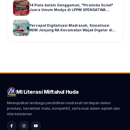
14 Piala dalam Genggaman, "Piramida Scout"
Juara Umum Madya di LPPM SPENSATWA
Tingkat Malang Raya
Percepat Digitalisasi Madrasah, Sosialisasi
RDM Jenjang RA Kecamatan Wajak Digelar di
Graha MI Literasi Miftahul Huda
MI Literasi Miftahul Huda
Mewujudkan lembaga pendidikan madrasah terdepan dalam
prestasi, berakhlak mulia, kompetitif, serta kuat dalam aqidah dan
nilai keislaman.