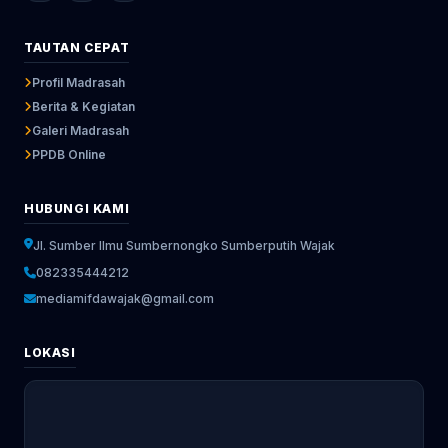
TAUTAN CEPAT
Profil Madrasah
Berita & Kegiatan
Galeri Madrasah
PPDB Online
HUBUNGI KAMI
Jl. Sumber Ilmu Sumbernongko Sumberputih Wajak
082335444212
mediamifdawajak@gmail.com
LOKASI