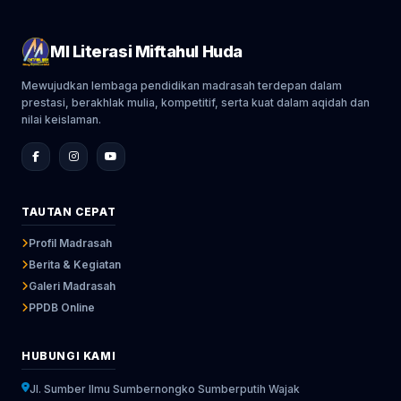
MI Literasi Miftahul Huda
Mewujudkan lembaga pendidikan madrasah terdepan dalam
prestasi, berakhlak mulia, kompetitif, serta kuat dalam aqidah dan
nilai keislaman.
TAUTAN CEPAT
Profil Madrasah
Berita & Kegiatan
Galeri Madrasah
PPDB Online
HUBUNGI KAMI
Jl. Sumber Ilmu Sumbernongko Sumberputih Wajak