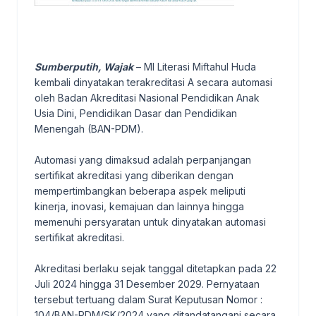
Sumberputih, Wajak
– MI Literasi Miftahul Huda
kembali dinyatakan terakreditasi A secara automasi
oleh Badan Akreditasi Nasional Pendidikan Anak
Usia Dini, Pendidikan Dasar dan Pendidikan
Menengah (BAN-PDM).
Automasi yang dimaksud adalah perpanjangan
sertifikat akreditasi yang diberikan dengan
mempertimbangkan beberapa aspek meliputi
kinerja, inovasi, kemajuan dan lainnya hingga
memenuhi persyaratan untuk dinyatakan automasi
sertifikat akreditasi.
Akreditasi berlaku sejak tanggal ditetapkan pada 22
Juli 2024 hingga 31 Desember 2029. Pernyataan
tersebut tertuang dalam Surat Keputusan Nomor :
104/BAN-PDM/SK/2024 yang ditandatangani secara