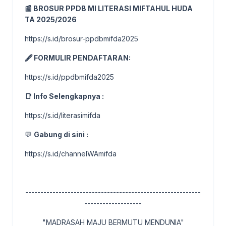
📰 BROSUR PPDB MI LITERASI MIFTAHUL HUDA
TA 2025/2026
https://s.id/brosur-ppdbmifda2025
🖋️ FORMULIR PENDAFTARAN:
https://s.id/ppdbmifda2025
📑 Info Selengkapnya :
https://s.id/literasimifda
💬
Gabung di sini :
https://s.id/channelWAmifda
----------------------------------------------------------
-------------------
"MADRASAH MAJU BERMUTU MENDUNIA"