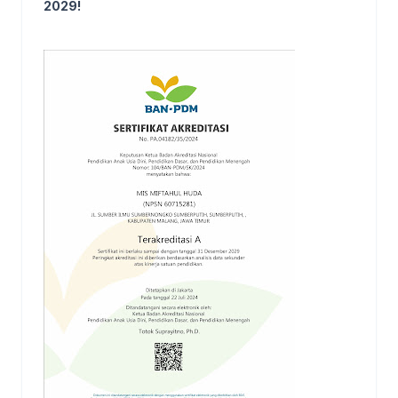
2029!