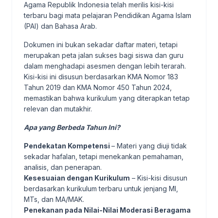
Agama Republik Indonesia telah merilis kisi-kisi
terbaru bagi mata pelajaran Pendidikan Agama Islam
(PAI) dan Bahasa Arab.
Dokumen ini bukan sekadar daftar materi, tetapi
merupakan peta jalan sukses bagi siswa dan guru
dalam menghadapi asesmen dengan lebih terarah.
Kisi-kisi ini disusun berdasarkan KMA Nomor 183
Tahun 2019 dan KMA Nomor 450 Tahun 2024,
memastikan bahwa kurikulum yang diterapkan tetap
relevan dan mutakhir.
Apa yang Berbeda Tahun Ini?
Pendekatan Kompetensi
– Materi yang diuji tidak
sekadar hafalan, tetapi menekankan pemahaman,
analisis, dan penerapan.
Kesesuaian dengan Kurikulum
– Kisi-kisi disusun
berdasarkan kurikulum terbaru untuk jenjang MI,
MTs, dan MA/MAK.
Penekanan pada Nilai-Nilai Moderasi Beragama