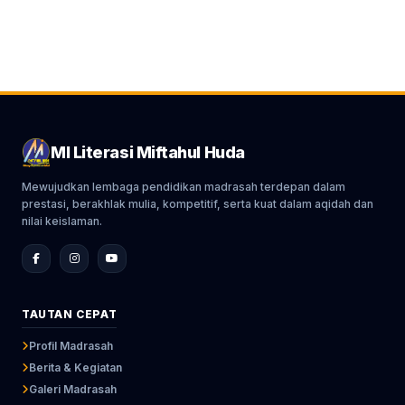
MI Literasi Miftahul Huda
Mewujudkan lembaga pendidikan madrasah terdepan dalam
prestasi, berakhlak mulia, kompetitif, serta kuat dalam aqidah dan
nilai keislaman.
TAUTAN CEPAT
Profil Madrasah
Berita & Kegiatan
Galeri Madrasah