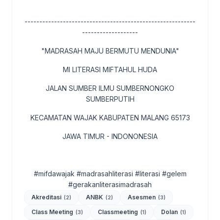
----------------------------------------------------------
-------------------
"MADRASAH MAJU BERMUTU MENDUNIA"
MI LITERASI MIFTAHUL HUDA
JALAN SUMBER ILMU SUMBERNONGKO
SUMBERPUTIH
KECAMATAN WAJAK KABUPATEN MALANG 65173
JAWA TIMUR - INDONONESIA
#mifdawajak #madrasahliterasi #literasi #gelem
#gerakanliterasimadrasah
Akreditasi
ANBK
Asesmen
(2)
(2)
(3)
Class Meeting
Classmeeting
Dolan
(3)
(1)
(1)