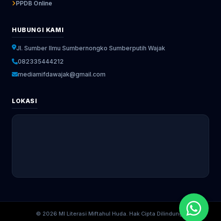
PPDB Online
HUBUNGI KAMI
Jl. Sumber Ilmu Sumbernongko Sumberputih Wajak
082335444212
mediamifdawajak@gmail.com
LOKASI
© 2026 MI Literasi Miftahul Huda. Hak Cipta Dilindungi.